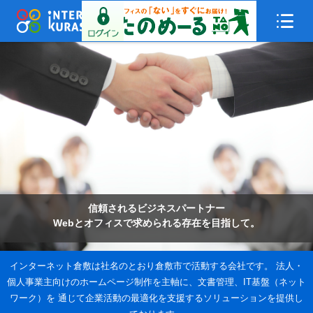
インターネット倉敷
MENU
信頼されるビジネスパートナー
Webとオフィスで求められる存在を目指して。
インターネット倉敷は社名のとおり倉敷市で活動する会社です。 法人・
個人事業主向けのホームページ制作を主軸に、文書管理、IT基盤（ネット
ワーク）を 通じて企業活動の最適化を支援するソリューションを提供し